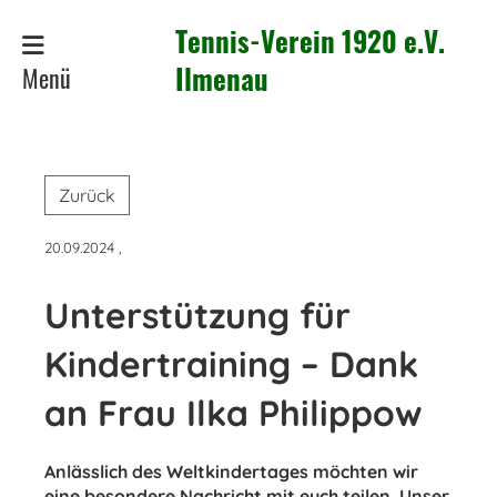
Tennis-Verein 1920 e.V.
Menü
Ilmenau
Zurück
20.09.2024
,
Unterstützung für
Kindertraining – Dank
an Frau Ilka Philippow
Anlässlich des Weltkindertages möchten wir
eine besondere Nachricht mit euch teilen. Unser