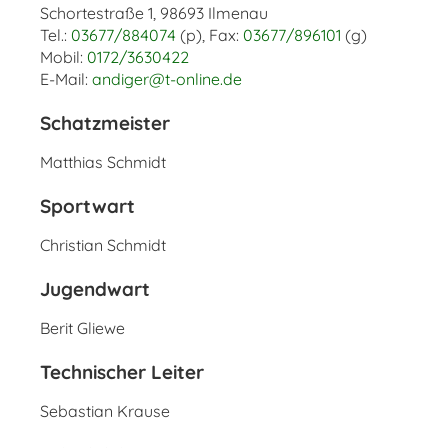
Schortestraße 1, 98693 Ilmenau
Tel.:
03677/884074
(p), Fax:
03677/896101
(g)
Mobil:
0172/3630422
E-Mail:
andiger@t-online.de
Schatzmeister
Matthias Schmidt
Sportwart
Christian Schmidt
Jugendwart
Berit Gliewe
Technischer Leiter
Sebastian Krause