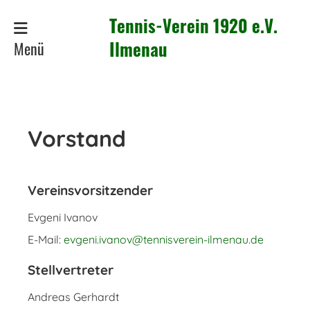
Tennis-Verein 1920 e.V.
Menü
Ilmenau
Vorstand
Vereinsvorsitzender
Evgeni Ivanov
E-Mail:
evgeni.ivanov@tennisverein-ilmenau.de
Stellvertreter
Andreas Gerhardt